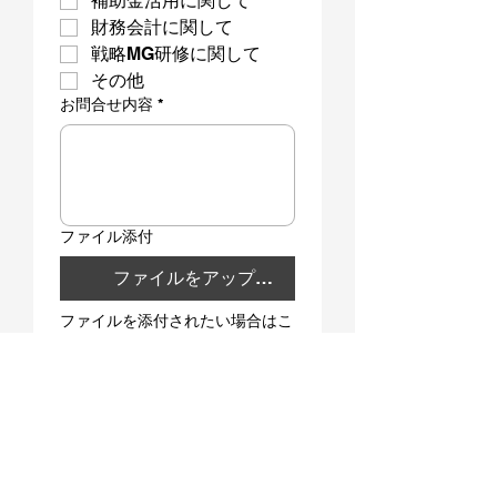
補助金活用に関して
財務会計に関して
戦略MG研修に関して
その他
お問合せ内容
*
ファイル添付
ファイルをアップロード
ファイルを添付されたい場合はこ
ちらからお願いいたします。
（添付可能なファイルタイプ：動
画、画像、文章ファイル）
送信