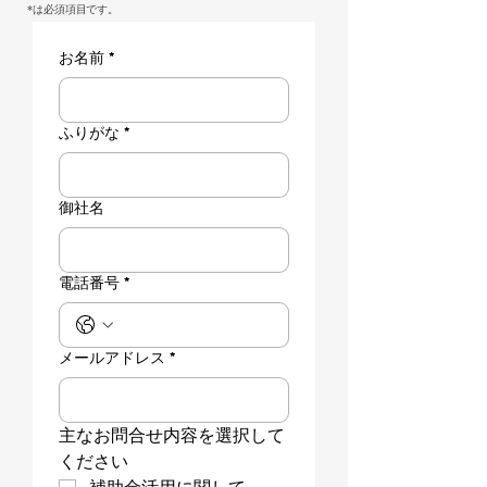
​*は必須項目です。
お名前
*
ふりがな
*
御社名
電話番号
*
メールアドレス
*
主なお問合せ内容を選択して
ください