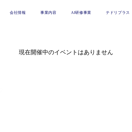
会社情報
事業内容
AI研修事業
テドリプラス
現在開催中のイベントはありません
HOME
1-60