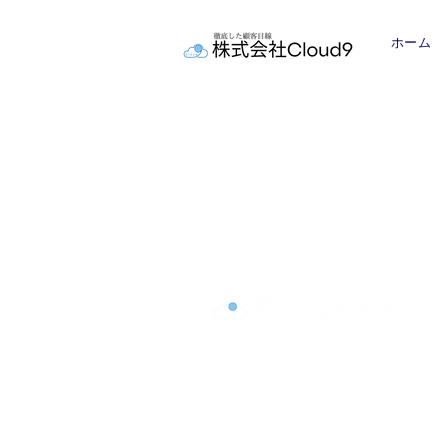
ホーム
本社
〒224-0037
神奈川県 横浜市都筑区茅ヶ崎南3-
ザ・グレイス303