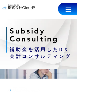
Subsidy
Consulting
補助金を活用したDX
会計コンサルティング
本社
〒224-0037
神奈川県 横浜市都筑区茅ヶ崎南3-1-60